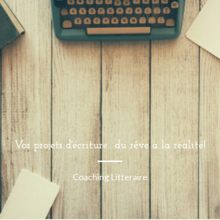
Vos projets d'écriture... du rêve à la réalité!
Coaching Litteraire