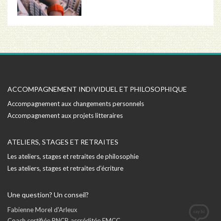
ACCOMPAGNEMENT INDIVIDUEL ET PHILOSOPHIQUE
Accompagnement aux changements personnels
Accompagnement aux projets litteraires
ATELIERS, STAGES ET RETRAITES
Les ateliers, stages et retraites de philosophie
Les ateliers, stages et retraites d’écriture
Une question? Un conseil?
Fabienne Morel d'Arleux
Coach certifiée RNCP, accréditée EMCC.