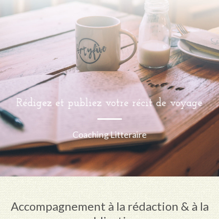
Rédigez et publiez votre récit de voyage
Coaching Litteraire
Accompagnement à la rédaction & à la