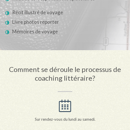
Récit illustré de voyage
Livre photos reporter
Mémoires de voyage
Comment se déroule le processus de
coaching littéraire?
Sur rendez-vous du lundi au samedi.