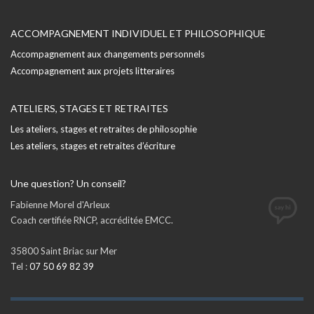
ACCOMPAGNEMENT INDIVIDUEL ET PHILOSOPHIQUE
Accompagnement aux changements personnels
Accompagnement aux projets litteraires
ATELIERS, STAGES ET RETRAITES
Les ateliers, stages et retraites de philosophie
Les ateliers, stages et retraites d’écriture
Une question? Un conseil?
Fabienne Morel d'Arleux
Coach certifiée RNCP, accréditée EMCC.
35800 Saint Briac sur Mer
Tel :
07 50 69 82 39