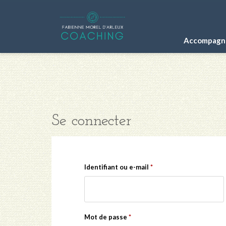
Accompagne
Se connecter
Obligatoire
Identifiant ou e-mail
*
Obligatoire
Mot de passe
*