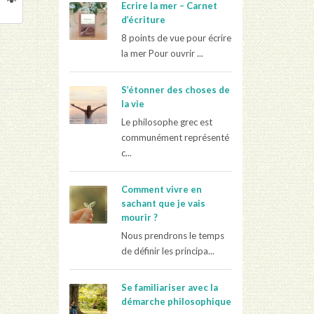
Ecrire la mer – Carnet
d’écriture
8 points de vue pour écrire
la mer Pour ouvrir ...
S’étonner des choses de
la vie
Le philosophe grec est
communément représenté
c...
Comment vivre en
sachant que je vais
mourir ?
Nous prendrons le temps
de définir les principa...
Se familiariser avec la
démarche philosophique