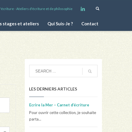
écriture - Ateliers d'écriture et de philosophie
s stages et ateliers
Qui Suis-Je ?
Contact
LES DERNIERS ARTICLES
Ecrire la Mer – Carnet d’écriture
Pour ouvrir cette collection, je souhaite
parta...