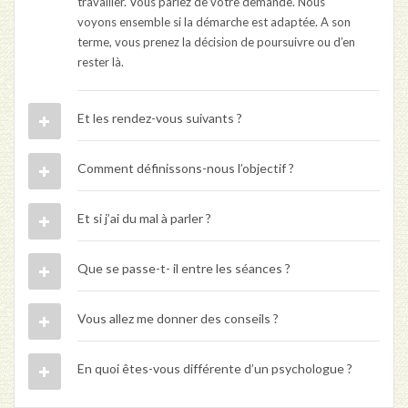
travailler. Vous parlez de votre demande. Nous
voyons ensemble si la démarche est adaptée. A son
terme, vous prenez la décision de poursuivre ou d’en
rester là.
Et les rendez-vous suivants ?
Comment définissons-nous l’objectif ?
Et si j’ai du mal à parler ?
Que se passe-t- il entre les séances ?
Vous allez me donner des conseils ?
En quoi êtes-vous différente d’un psychologue ?