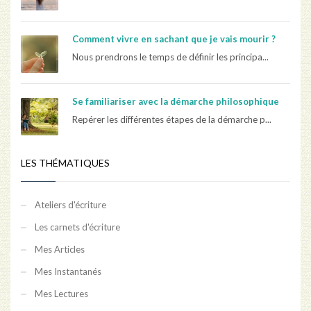
Comment vivre en sachant que je vais mourir ?
Nous prendrons le temps de définir les principa...
Se familiariser avec la démarche philosophique
Repérer les différentes étapes de la démarche p...
LES THÉMATIQUES
Ateliers d'écriture
Les carnets d'écriture
Mes Articles
Mes Instantanés
Mes Lectures