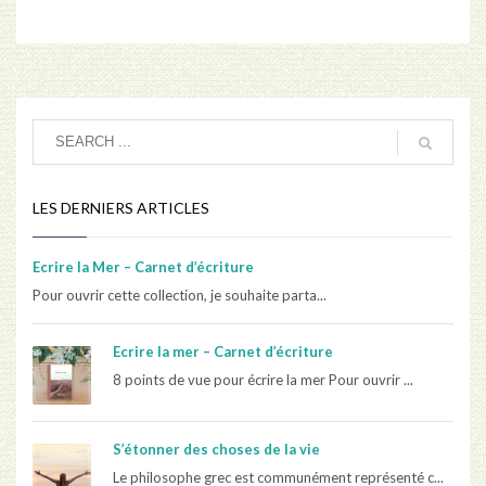
LES DERNIERS ARTICLES
Ecrire la Mer – Carnet d’écriture
Pour ouvrir cette collection, je souhaite parta...
Ecrire la mer – Carnet d’écriture
8 points de vue pour écrire la mer Pour ouvrir ...
S’étonner des choses de la vie
Le philosophe grec est communément représenté c...