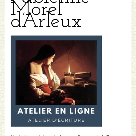
Morel
d’Arleux