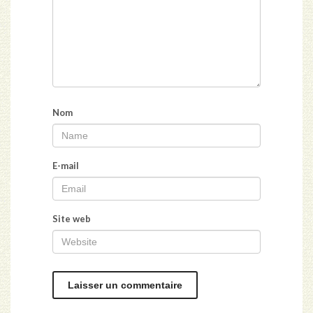
Nom
E-mail
Site web