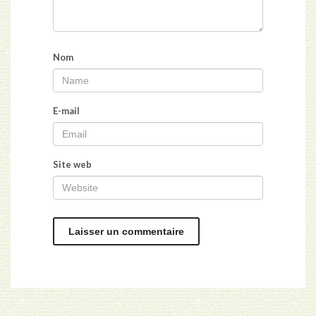
Nom
E-mail
Site web