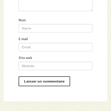
Nom
E-mail
Site web