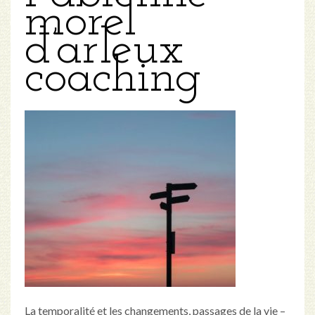
morel
d’arleux
coaching
La temporalité et les changements, passages de la vie –