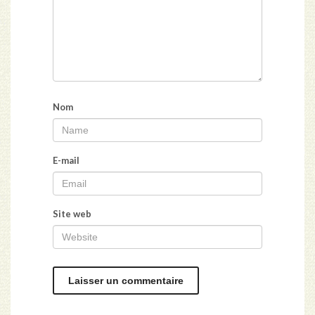
Nom
E-mail
Site web