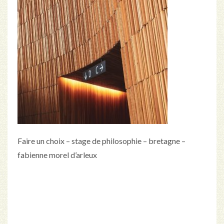
Faire un choix – stage de philosophie – bretagne –
fabienne morel d’arleux