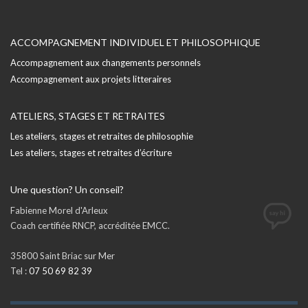
ACCOMPAGNEMENT INDIVIDUEL ET PHILOSOPHIQUE
Accompagnement aux changements personnels
Accompagnement aux projets litteraires
ATELIERS, STAGES ET RETRAITES
Les ateliers, stages et retraites de philosophie
Les ateliers, stages et retraites d’écriture
Une question? Un conseil?
Fabienne Morel d'Arleux
Coach certifiée RNCP, accréditée EMCC.
35800 Saint Briac sur Mer
Tel :
07 50 69 82 39