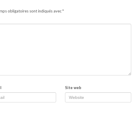
mps obligatoires sont indiqués avec
*
l
Site web