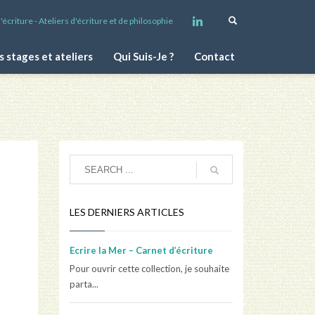
écriture - Ateliers d'écriture et de philosophie
s stages et ateliers
Qui Suis-Je ?
Contact
LES DERNIERS ARTICLES
Ecrire la Mer – Carnet d’écriture
Pour ouvrir cette collection, je souhaite
parta...