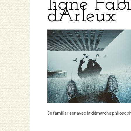
ligne Fab
d’Arleux
Se familiariser avec la démarche philosoph