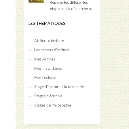
Repérer les différentes
étapes de la démarche p...
LES THÉMATIQUES
Ateliers d'écriture
Les carnets d'écriture
Mes Articles
Mes Instantanés
Mes Lectures
Stage d'écriture à la demande
Stages d'écriture
Stages de Philosophie