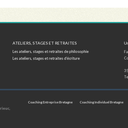
ATELIERS, STAGES ET RETRAITES
Un
Les ateliers, stages et retraites de philosophie
Fa
Co
Les ateliers, stages et retraites d’écriture
35
Te
Coaching Entreprise Bretagne
Coaching Individuel Bretagne
rieuc,