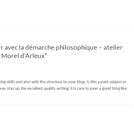
r avec la démarche philosophique – atelier
 Morel d’Arleux”
ng skills and also with the structure to your blog. Is this a paid subject or
y stay up the excellent quality writing, it is rare to peer a great blog like