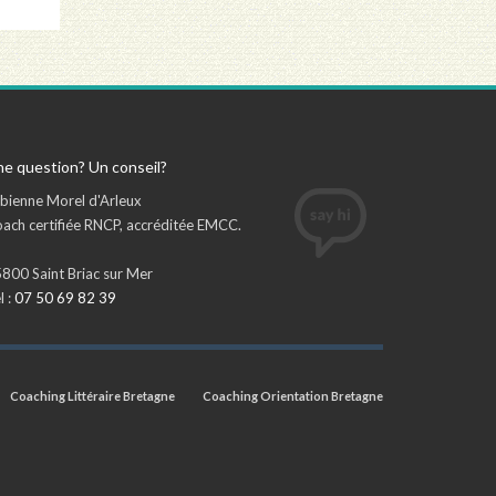
e question? Un conseil?
bienne Morel d'Arleux
ach certifiée RNCP, accréditée EMCC.
800 Saint Briac sur Mer
l :
07 50 69 82 39
Coaching Littéraire Bretagne
Coaching Orientation Bretagne