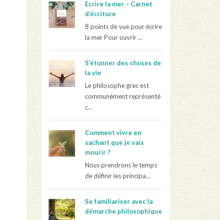
Ecrire la mer – Carnet
d’écriture
8 points de vue pour écrire
la mer Pour ouvrir ...
S’étonner des choses de
la vie
Le philosophe grec est
communément représenté
c...
Comment vivre en
sachant que je vais
mourir ?
Nous prendrons le temps
de définir les principa...
Se familiariser avec la
démarche philosophique