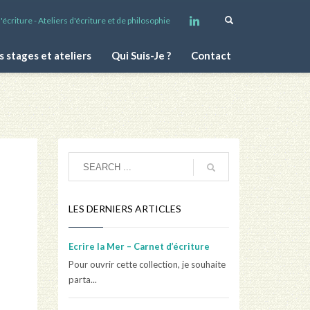
écriture - Ateliers d'écriture et de philosophie
s stages et ateliers
Qui Suis-Je ?
Contact
LES DERNIERS ARTICLES
Ecrire la Mer – Carnet d’écriture
Pour ouvrir cette collection, je souhaite
parta...