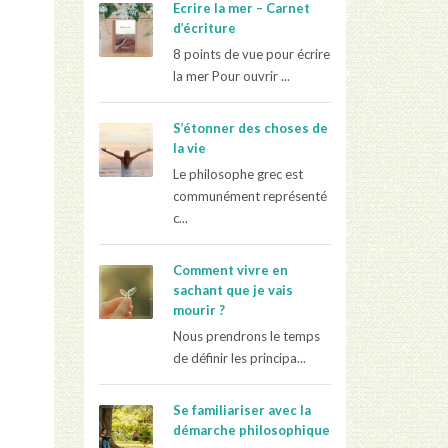
Ecrire la mer – Carnet
d’écriture
8 points de vue pour écrire
la mer Pour ouvrir ...
S’étonner des choses de
la vie
Le philosophe grec est
communément représenté
c...
Comment vivre en
sachant que je vais
mourir ?
Nous prendrons le temps
de définir les principa...
Se familiariser avec la
démarche philosophique