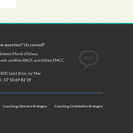
e question? Un conseil?
bienne Morel d'Arleux
ach certifiée RNCP, accréditée EMCC.
800 Saint Briac sur Mer
l :
07 50 69 82 39
Coaching Littéraire Bretagne
Coaching Orientation Bretagne