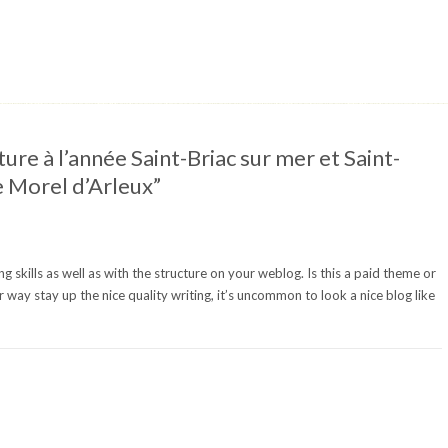
ure à l’année Saint-Briac sur mer et Saint-
e Morel d’Arleux”
ng skills as well as with the structure on your weblog. Is this a paid theme or
r way stay up the nice quality writing, it’s uncommon to look a nice blog like