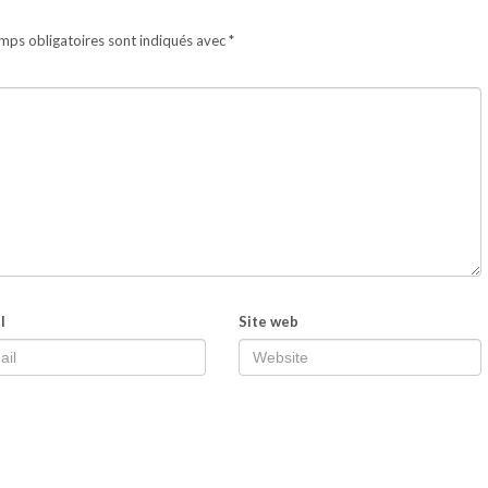
mps obligatoires sont indiqués avec
*
l
Site web