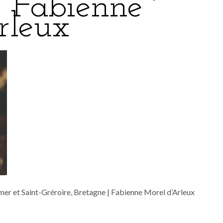
| Fabienne
rleux
r mer et Saint-Gréroire, Bretagne | Fabienne Morel d’Arleux