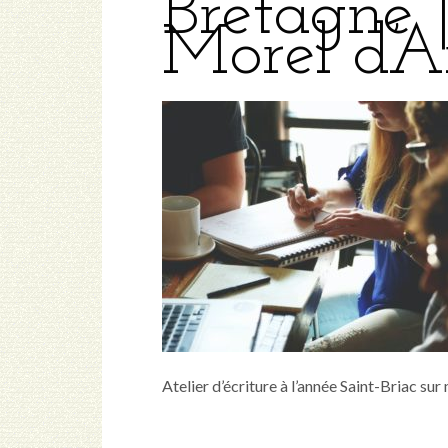
Bretagne 
Morel d’A
Atelier d’écriture à l’année Saint-Briac su