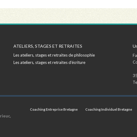
ATELIERS, STAGES ET RETRAITES
Un
Les ateliers, stages et retraites de philosophie
Fa
Co
Les ateliers, stages et retraites d’écriture
35
Te
Coaching Entreprise Bretagne
Coaching Individuel Bretagne
rieuc,